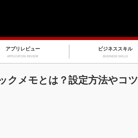
アプリレビュー
ビジネススキル
APPLICATION REVIEW
BUSINESS SKILLS
イックメモとは？設定方法やコ