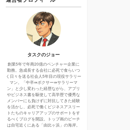
タスクのジョー
創業5年で年商20億のベンチャー企業に
勤務。急成長する会社に必死で食らいつ
く日々を送る社会人5年目の現役サラリー
マン。「中卒⇛ボクサー⇛サラリーマ
ン」と少し変わった経歴ながら、アプリ
やビジネス書を駆使して高学歴で優秀な
メンバーにも負けずに対抗してきた経験
を活かし、必死で働くビジネスアスリー
トたちのキャリアアップのサポートをす
るべくブログを開設。トップ画のビーチ
は自宅近くにある「由比ヶ浜」の海岸。