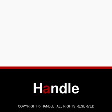
H
a
ndle
COPYRIGHT © HANDLE, ALL RIGHTS RESERVED