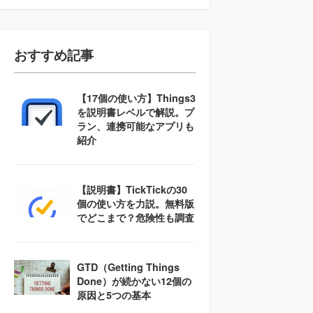
おすすめ記事
【17個の使い方】Things3
を説明書レベルで解説。プ
ラン、連携可能なアプリも
紹介
【説明書】TickTickの30
個の使い方を力説。無料版
でどこまで？危険性も調査
GTD（Getting Things
Done）が続かない12個の
原因と5つの基本